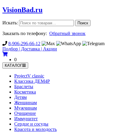
Vision
Bad
.ru
Искать:
Поиск
Заказать по телефону:
Обратный звонок
8-906-296-66-12
Подбор | Доставка | Акции
0
КАТАЛОГ
ProjectV classic
Классика ДЕМ4Р
Браслеты
Косметика
Детям
Женщинам
Мужчинам
Очищение
Иммунитет
Сердце и сосуды
Красота и молодость