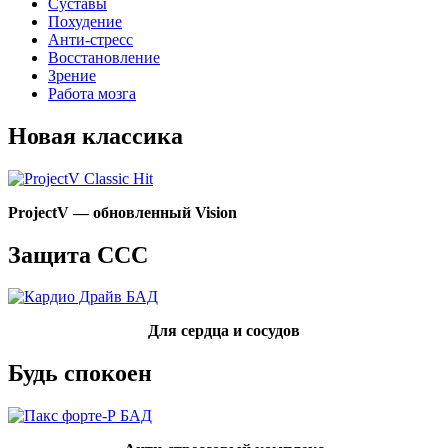
Суставы
Похудение
Анти-стресс
Восстановление
Зрение
Работа мозга
Новая классика
ProjectV —
обновленный Vision
Защита ССС
Для сердца и сосудов
Будь спокоен