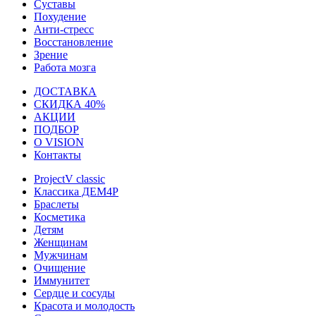
Суставы
Похудение
Анти-стресс
Восстановление
Зрение
Работа мозга
ДОСТАВКА
СКИДКА 40%
АКЦИИ
ПОДБОР
О VISION
Контакты
ProjectV classic
Классика ДЕМ4Р
Браслеты
Косметика
Детям
Женщинам
Мужчинам
Очищение
Иммунитет
Сердце и сосуды
Красота и молодость