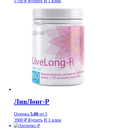
1700
₽
Купить
В 1 клик
ЛивЛонг-Р
Оценка
5.00
из 5
3900
₽
Купить
В 1 клик