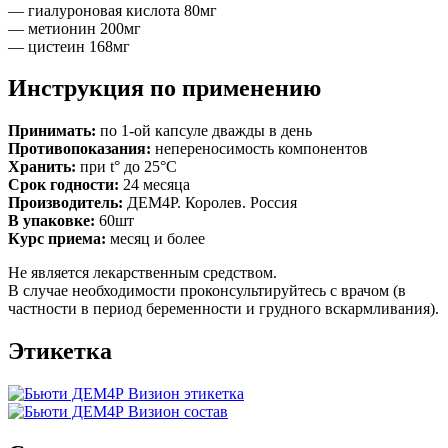
— гиалуроновая кислота 80мг
— метионин 200мг
— цистеин 168мг
Инструкция по применению
Принимать:
по 1-ой капсуле дважды в день
Противопоказания:
непереносимость компонентов
Хранить:
при t° до 25°С
Срок годности:
24 месяца
Производитель:
ДЕМ4Р. Королев. Россия
В упаковке:
60шт
Курс приема:
месяц и более
Не является лекарственным средством.
В случае необходимости проконсультируйтесь с врачом (в
частности в период беременности и грудного вскармливания).
Этикетка