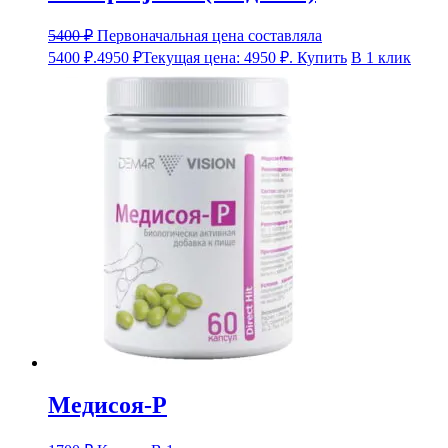
5400
₽
Первоначальная цена составляла
5400 ₽.
4950
₽
Текущая цена: 4950 ₽.
Купить
В 1 клик
Медисоя-Р