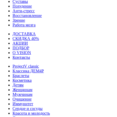
Суставы
Похудение
Анти-стресс
Восстановление
Зрение
Работа мозга
ДОСТАВКА
СКИДКА 40%
АКЦИИ
ПОДБОР
О VISION
Контакты
ProjectV classic
Классика ДЕМ4Р
Браслеты
Косметика
Детям
Женщинам
Мужчинам
Очищение
Иммунитет
Сердце и сосуды
Красота и молодость