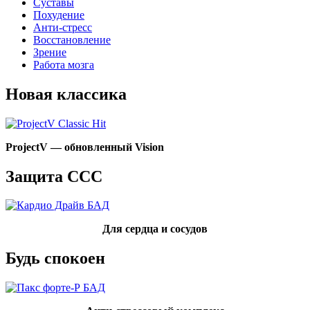
Суставы
Похудение
Анти-стресс
Восстановление
Зрение
Работа мозга
Новая классика
ProjectV —
обновленный Vision
Защита ССС
Для сердца и сосудов
Будь спокоен