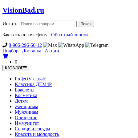
Vision
Bad
.ru
Искать:
Поиск
Заказать по телефону:
Обратный звонок
8-906-296-66-12
Подбор | Доставка | Акции
0
КАТАЛОГ
ProjectV classic
Классика ДЕМ4Р
Браслеты
Косметика
Детям
Женщинам
Мужчинам
Очищение
Иммунитет
Сердце и сосуды
Красота и молодость