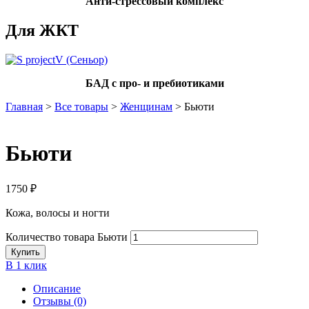
Анти-стрессовый комплекс
Для ЖКТ
БАД с про- и пребиотиками
Главная
>
Все товары
>
Женщинам
> Бьюти
Бьюти
1750
₽
Кожа, волосы и ногти
Количество товара Бьюти
Купить
В 1 клик
Описание
Отзывы (0)