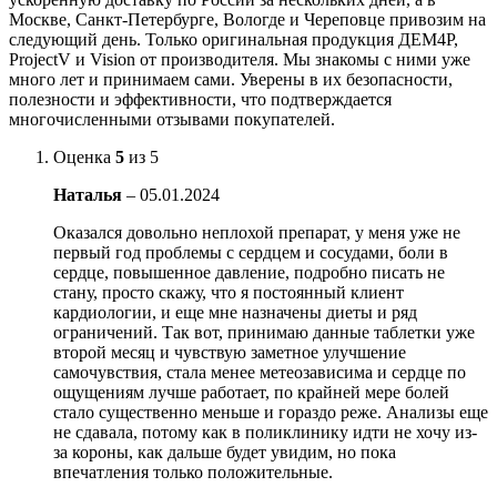
Москве, Санкт-Петербурге, Вологде и Череповце привозим на
следующий день. Только оригинальная продукция ДЕМ4Р,
ProjectV и Vision от производителя. Мы знакомы с ними уже
много лет и принимаем сами. Уверены в их безопасности,
полезности и эффективности, что подтверждается
многочисленными отзывами покупателей.
Оценка
5
из 5
Наталья
–
05.01.2024
Оказался довольно неплохой препарат, у меня уже не
первый год проблемы с сердцем и сосудами, боли в
сердце, повышенное давление, подробно писать не
стану, просто скажу, что я постоянный клиент
кардиологии, и еще мне назначены диеты и ряд
ограничений. Так вот, принимаю данные таблетки уже
второй месяц и чувствую заметное улучшение
самочувствия, стала менее метеозависима и сердце по
ощущениям лучше работает, по крайней мере болей
стало существенно меньше и гораздо реже. Анализы еще
не сдавала, потому как в поликлинику идти не хочу из-
за короны, как дальше будет увидим, но пока
впечатления только положительные.