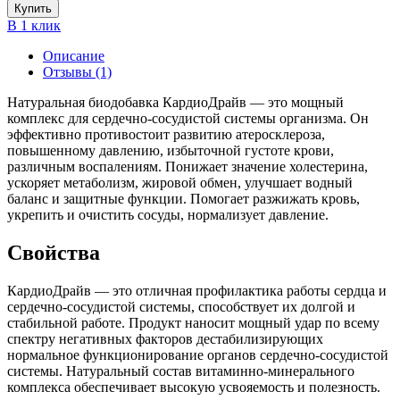
Купить
В 1 клик
Описание
Отзывы (1)
Натуральная биодобавка КардиоДрайв — это мощный
комплекс для сердечно-сосудистой системы организма. Он
эффективно противостоит развитию атеросклероза,
повышенному давлению, избыточной густоте крови,
различным воспалениям. Понижает значение холестерина,
ускоряет метаболизм, жировой обмен, улучшает водный
баланс и защитные функции. Помогает разжижать кровь,
укрепить и очистить сосуды, нормализует давление.
Свойства
КардиоДрайв — это отличная профилактика работы сердца и
сердечно-сосудистой системы, способствует их долгой и
стабильной работе. Продукт наносит мощный удар по всему
спектру негативных факторов дестабилизирующих
нормальное функционирование органов сердечно-сосудистой
системы. Натуральный состав витаминно-минерального
комплекса обеспечивает высокую усвояемость и полезность.