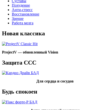
Суставы
Похудение
Анти-стресс
Восстановление
Зрение
Работа мозга
Новая классика
ProjectV —
обновленный Vision
Защита ССС
Для сердца и сосудов
Будь спокоен