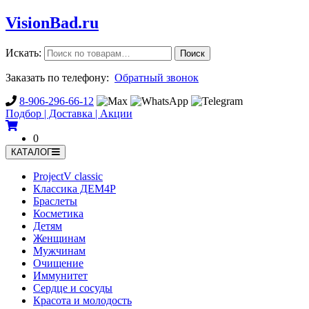
Vision
Bad
.ru
Искать:
Поиск
Заказать по телефону:
Обратный звонок
8-906-296-66-12
Подбор | Доставка | Акции
0
КАТАЛОГ
ProjectV classic
Классика ДЕМ4Р
Браслеты
Косметика
Детям
Женщинам
Мужчинам
Очищение
Иммунитет
Сердце и сосуды
Красота и молодость