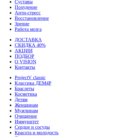
Суставы
Похудение
Анти-стресс
Восстановление
Зрение
Работа мозга
ДОСТАВКА
СКИДКА 40%
АКЦИИ
ПОДБОР
О VISION
Контакты
ProjectV classic
Классика ДЕМ4Р
Браслеты
Косметика
Детям
Женщинам
Мужчинам
Очищение
Иммунитет
Сердце и сосуды
Красота и молодость