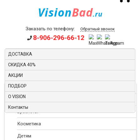
Vision
Bad
.ru
Заказать по телефону:
Обратный звонок
8-906-296-66-12
ДОСТАВКА
Искать:
СКИДКА 40%
КАТАЛОГ
АКЦИИ
ПОДБОР
ProjectV classic
О VISION
Классика ДЕМ4Р
Контакты
Браслеты
Косметика
Детям