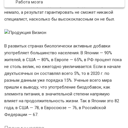
Работа мозга
сейчас стоит дорого, да и времени придется потратить
немало, а результат гарантировать не сможет никакой
специалист, насколько бы высококлассным он не был.
В развитых странах биологически активные добавки
употребляет большинство населения. В Японии — 90%
жителей, в США — 80%, в Европе — 65%, в РФ процент пока
не столь велик, но ежегодно увеличивается. Если в начале
двухтысячных он составлял всего 5%, то в 2020 г. по
разным данным уже порядка 15%. Ученые всего мира
пришли к выводу, что употребление биодобавок, как
элемента питания, в значительной степени напрямую
влияет на продолжительность жизни. Так в Японии это 82
года, в США — 78, в Евросоюзе — 76, в Российской
Федерации — 67.