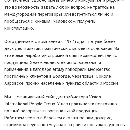
Согласитесь, удобно иметь личного консультанта рядом —
это возможность задать любой вопрос, не тратясь на
междугородние переговоры, или встретиться лично и
пообщаться с «живым» человеком, получить
консультацию.
Сотрудничаем с компанией с 1997 года , т.е. уже более
двух десятилетий, практически с момента основания. За
это время наработан огромный опыт взаимодействия с
продукцией. Знаем нюансы ее использования и
применения. Благодаря этому приобрели множество
постоянных клиентов в Вологде, Череповце, Соколе,
Харовске, прочих населенных пунктах области и России.
Мы — официальный сайт дистрибьютора Vision
International People Group. У нас практически постоянно
полный ассортимент оригинальной продукции.
Работаем честно и бережем оказанное нам доверие,
стремимся неустанно улучшать сервис и повышать уровень