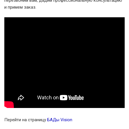
перезвоним вам, дадим профессиональную консультацию
и примем заказ.
Перейти на страницу
БАДы Vision