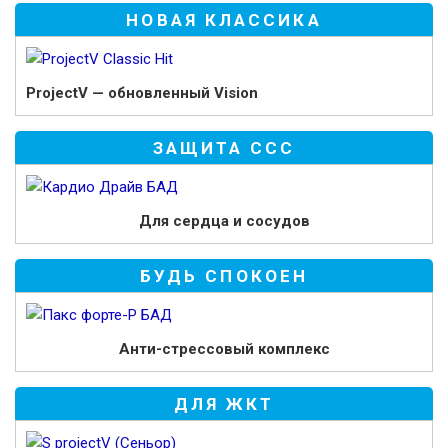
НОВАЯ КЛАССИКА
ProjectV —
обновленный Vision
ЗАЩИТА ССС
Для сердца и сосудов
БУДЬ СПОКОЕН
Анти-стрессовый комплекс
ДЛЯ ЖКТ