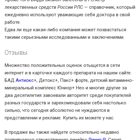
лекарственных средств России РЛС
— справочник, который
ежедневно используют уважающие себя доктора в свой
работе.
Едва ли еще какая-либо компания может похвастаться
такими серьезными исследованными и заключениями.
Отзывы
Множество положительных оценок отыщется в сети
интернет и в карточке каждого препарата на нашем сайте.
БАД
Антиокс
+, Детокс+, Пакс+ форте, детский витаминно-
минеральный комплекс Юниор+ Нео и многие другие за
два десятилетия завоевали авторитет среди покупателей
разных государств и зарекомендовали себя настолько
сильно, что сегодня абсолютно не нуждаются в
представлении и рекламе. Купить их можете у нас.
В продаже вы также найдете относительно недавно
появившуюся отечественную линейку
Линия-Р
. Серия