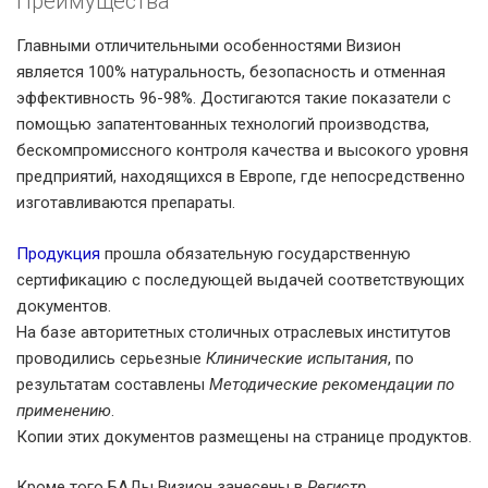
Преимущества
Главными отличительными особенностями Визион
является 100% натуральность, безопасность и отменная
эффективность 96-98%. Достигаются такие показатели с
помощью запатентованных технологий производства,
бескомпромиссного контроля качества и высокого уровня
предприятий, находящихся в Европе, где непосредственно
изготавливаются препараты.
Продукция
прошла обязательную государственную
сертификацию с последующей выдачей соответствующих
документов.
На базе авторитетных столичных отраслевых институтов
проводились серьезные
Клинические испытания
, по
результатам составлены
Методические рекомендации по
применению
.
Копии этих документов размещены на странице продуктов.
Кроме того БАДы Визион занесены в
Регистр